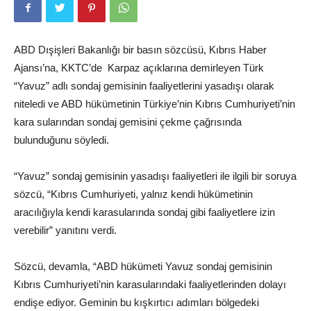
ABD Dışişleri Bakanlığı bir basın sözcüsü, Kıbrıs Haber
Ajansı’na, KKTC’de Karpaz açıklarına demirleyen Türk
“Yavuz” adlı sondaj gemisinin faaliyetlerini yasadışı olarak
niteledi ve ABD hükümetinin Türkiye’nin Kıbrıs Cumhuriyeti’nin
kara sularından sondaj gemisini çekme çağrısında
bulunduğunu söyledi.
“Yavuz” sondaj gemisinin yasadışı faaliyetleri ile ilgili bir soruya
sözcü, “Kıbrıs Cumhuriyeti, yalnız kendi hükümetinin
aracılığıyla kendi karasularında sondaj gibi faaliyetlere izin
verebilir” yanıtını verdi.
Sözcü, devamla, “ABD hükümeti Yavuz sondaj gemisinin
Kıbrıs Cumhuriyeti’nin karasularındaki faaliyetlerinden dolayı
endişe ediyor. Geminin bu kışkırtıcı adımları bölgedeki