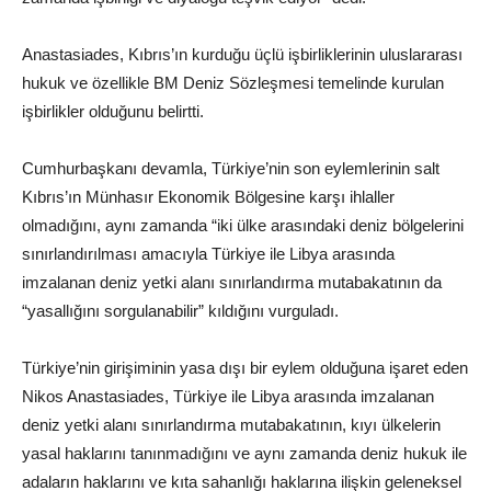
Anastasiades, Kıbrıs’ın kurduğu üçlü işbirliklerinin uluslararası
hukuk ve özellikle BM Deniz Sözleşmesi temelinde kurulan
işbirlikler olduğunu belirtti.
Cumhurbaşkanı devamla, Türkiye’nin son eylemlerinin salt
Kıbrıs’ın Münhasır Ekonomik Bölgesine karşı ihlaller
olmadığını, aynı zamanda “iki ülke arasındaki deniz bölgelerini
sınırlandırılması amacıyla Türkiye ile Libya arasında
imzalanan deniz yetki alanı sınırlandırma mutabakatının da
“yasallığını sorgulanabilir” kıldığını vurguladı.
Türkiye’nin girişiminin yasa dışı bir eylem olduğuna işaret eden
Nikos Anastasiades, Türkiye ile Libya arasında imzalanan
deniz yetki alanı sınırlandırma mutabakatının, kıyı ülkelerin
yasal haklarını tanınmadığını ve aynı zamanda deniz hukuk ile
adaların haklarını ve kıta sahanlığı haklarına ilişkin geleneksel