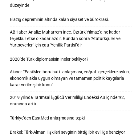
düzeyinde
Elazığ depreminin altında kalan siyaset ve bürokrasi.
ABHaber-Analiz: Muharrem İnce, Öztürk Yılmaz’a ne kadar
teşekkür etse o kadar azdır. Bundan sonra ‘Atatürkçüler ve
Yurtseverler’ için çatı ‘Yenilik Partisi’dir
2020’de Türk diplomasisini neler bekliyor?
Akıncı: “EastMed boru hattı anlaşması, coğrafi gerçeklere aykırı,
ekonomik akla uygun olmayan ve tamamen politik kaygılarla
karar verilmiş bir konu”
2019 yılında Tarımsal İşgücü Verimliliği Endeksi AB içinde %2,
oranında arttı
Türkiye’den EastMed anlaşmasına tepki
Brakel: Türk-Alman ilişkileri sevginin bittiği bir evliliğe benziyor